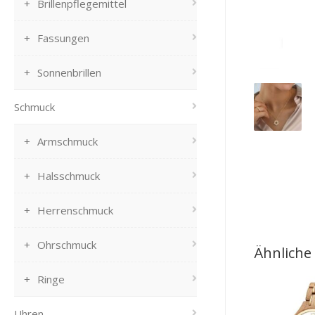
Brillenpflegemittel
Fassungen
Sonnenbrillen
Schmuck
Armschmuck
Halsschmuck
Herrenschmuck
Ohrschmuck
Ähnliche
Ringe
Uhren