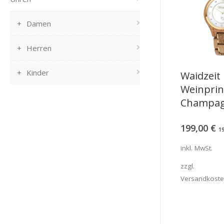
Damen
Herren
Kinder
Waidzeit
Weinprin
Champa
199,00
€
1
inkl. MwSt.
zzgl.
Versandkost