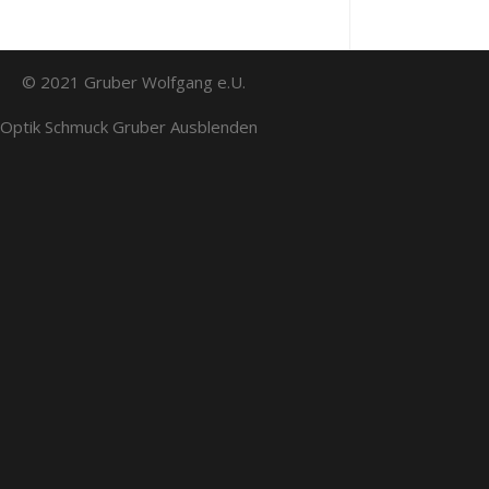
© 2021 Gruber Wolfgang e.U.
Optik Schmuck Gruber
Ausblenden